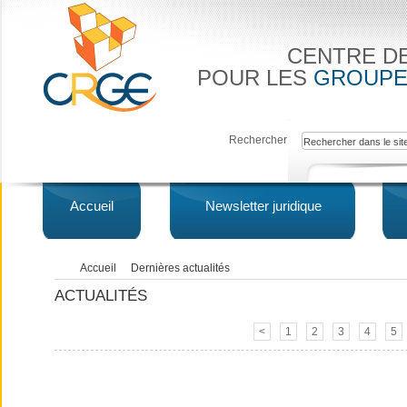
CENTRE D
POUR LES
GROUPE
Rechercher
Accueil
Newsletter juridique
Accueil
Dernières actualités
ACTUALITÉS
<
1
2
3
4
5